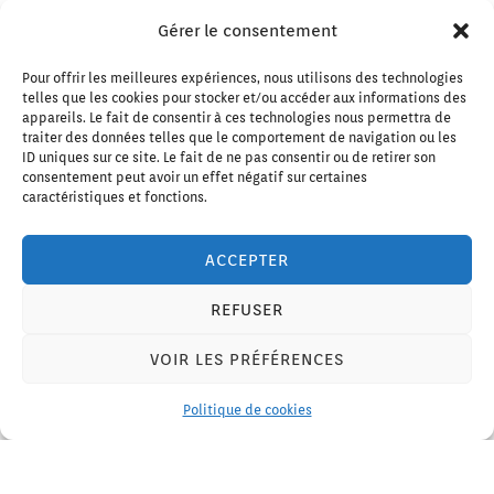
Posté
21/05/2025
Gérer le consentement
JE DÉCOUVRE
Pour offrir les meilleures expériences, nous utilisons des technologies
telles que les cookies pour stocker et/ou accéder aux informations des
appareils. Le fait de consentir à ces technologies nous permettra de
traiter des données telles que le comportement de navigation ou les
ID uniques sur ce site. Le fait de ne pas consentir ou de retirer son
consentement peut avoir un effet négatif sur certaines
caractéristiques et fonctions.
ACCEPTER
REFUSER
VOIR LES PRÉFÉRENCES
Programme Camps Juillet 2025
Politique de cookies