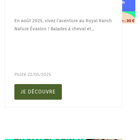
En août 2025, vivez l'aventure au Royal Ranch
Nature Évasion ! Balades à cheval et...
Posté
22/05/2025
JE DÉCOUVRE